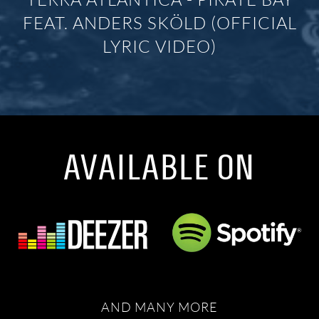
FEAT. ANDERS SKÖLD (OFFICIAL
LYRIC VIDEO)
AVAILABLE ON
AND MANY MORE